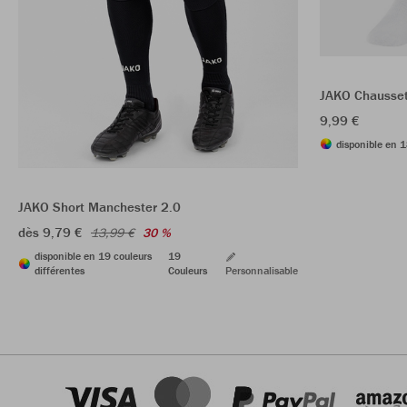
JAKO Chausset
9,99 €
disponible en 1
JAKO Short Manchester 2.0
dès 9,79 €
13,99 €
30 %
disponible en 19 couleurs
19
différentes
Couleurs
Personnalisable