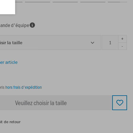
nde d'équipe
+
sir la taille
-
er article
ris
hors frais d'expédition
Veuillez choisir la taille
it de retour