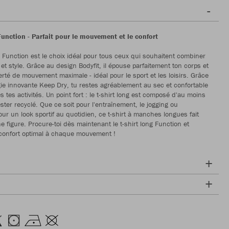
Function - Parfait pour le mouvement et le confort
ng Function est le choix idéal pour tous ceux qui souhaitent combiner
 et style. Grâce au design Bodyfit, il épouse parfaitement ton corps et
berté de mouvement maximale - idéal pour le sport et les loisirs. Grâce
gie innovante Keep Dry, tu restes agréablement au sec et confortable
 tes activités. Un point fort : le t-shirt long est composé d'au moins
ster recyclé. Que ce soit pour l'entraînement, le jogging ou
ur un look sportif au quotidien, ce t-shirt à manches longues fait
e figure. Procure-toi dès maintenant le t-shirt long Function et
confort optimal à chaque mouvement !