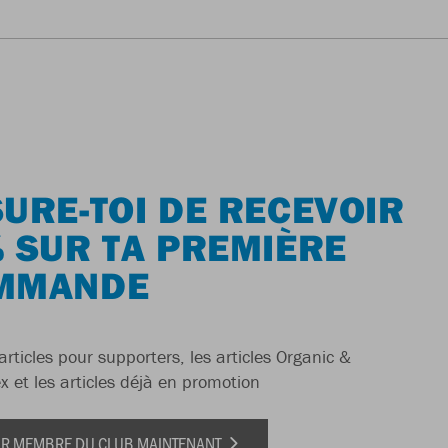
URE-TOI DE RECEVOIR
 SUR TA PREMIÈRE
MMANDE
articles pour supporters, les articles Organic &
x et les articles déjà en promotion
IR MEMBRE DU CLUB MAINTENANT