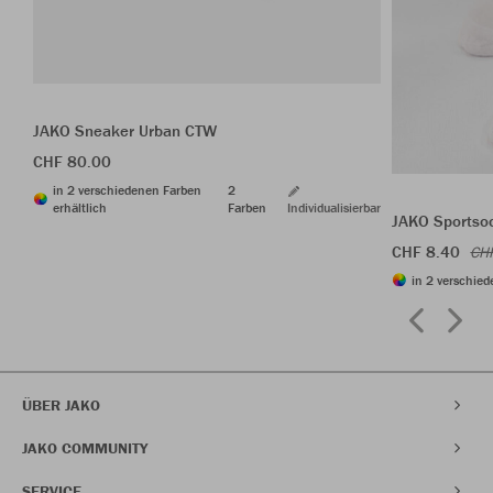
JAKO Sneaker Urban CTW
CHF 80.00
in 2 verschiedenen Farben
2
erhältlich
Farben
Individualisierbar
JAKO Sportso
CHF 8.40
CH
in 2 verschied
ÜBER JAKO
JAKO COMMUNITY
SERVICE