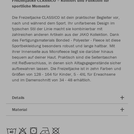
Freizeitjacke CLASSICO – Komfort und Funktion für
sportliche Momente
Die Freizeitjacke CLASSICO ist dein praktischer Begleiter vor,
nach und während dem Sport. Ihr unifarbenes Design im
typischen Stil der Linie macht sie kombinierbar mit
zahlreichen anderen Artikeln aus der JAKO Kollektion. Dank
des Fertigungsmaterials Bonded - Polyester - Fleece ist diese
Sportbekleidung besonders robust und lange haltbar. Mit
ihrer Innenseite aus Microfleece liegt sie darüber hinaus
bequem auf deiner Haut. Praktisch sind die Seitentaschen
mit Reißverschluss, in denen sich Alltagsgegenstände sicher
aufbewahren lassen. Die Freizeitjacke ist in zehn Farben und
Größen von 128 - 164 für Kinder, S - 4XL für Erwachsene
und im Damenschnitt von 34 - 48 erhältlich.
Details
Material