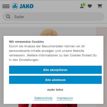
1
Suche
Wir verwenden Cookies
Durch die Analyse der Besucherdaten können wir dir
personalisierte Inhalte anzeigen und unsere Website
verbessern. Weitere Informationen zu den Cookies findest Du
in den Einstellungen.
Alle akzeptieren
Alle ablehnen
mehr Infos
Datenschutz
Impressum