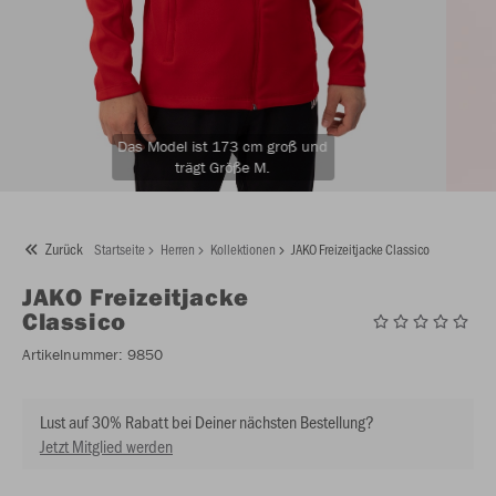
Das Model ist 173 cm groß und
trägt Größe M.
Zurück
Startseite
Herren
Kollektionen
JAKO Freizeitjacke Classico
JAKO
Freizeitjacke
Classico
Artikelnummer:
9850
Lust auf 30% Rabatt bei Deiner nächsten Bestellung?
Jetzt Mitglied werden