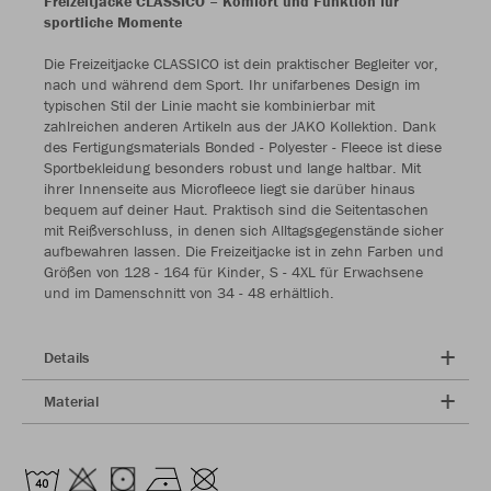
Freizeitjacke CLASSICO – Komfort und Funktion für
sportliche Momente
Die Freizeitjacke CLASSICO ist dein praktischer Begleiter vor,
nach und während dem Sport. Ihr unifarbenes Design im
typischen Stil der Linie macht sie kombinierbar mit
zahlreichen anderen Artikeln aus der JAKO Kollektion. Dank
des Fertigungsmaterials Bonded - Polyester - Fleece ist diese
Sportbekleidung besonders robust und lange haltbar. Mit
ihrer Innenseite aus Microfleece liegt sie darüber hinaus
bequem auf deiner Haut. Praktisch sind die Seitentaschen
mit Reißverschluss, in denen sich Alltagsgegenstände sicher
aufbewahren lassen. Die Freizeitjacke ist in zehn Farben und
Größen von 128 - 164 für Kinder, S - 4XL für Erwachsene
und im Damenschnitt von 34 - 48 erhältlich.
Details
Material