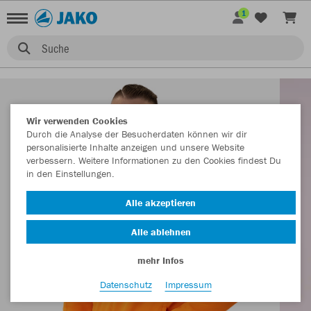
1
Suche
Wir verwenden Cookies
Durch die Analyse der Besucherdaten können wir dir
personalisierte Inhalte anzeigen und unsere Website
verbessern. Weitere Informationen zu den Cookies findest Du
in den Einstellungen.
Alle akzeptieren
Alle ablehnen
mehr Infos
Datenschutz
Impressum