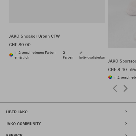
JAKO Sneaker Urban CTW
CHF 80.00
in 2 verschiedenen Farben
2
erhältlich
Farben
Individualisierbar
JAKO Sportso
CHF 8.40
CH
in 2 verschied
ÜBER JAKO
JAKO COMMUNITY
SERVICE