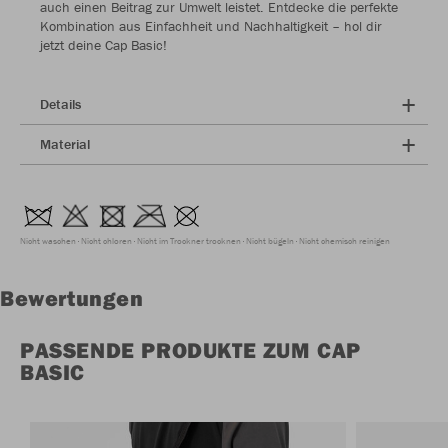
auch einen Beitrag zur Umwelt leistet. Entdecke die perfekte
Kombination aus Einfachheit und Nachhaltigkeit – hol dir
jetzt deine Cap Basic!
Details
Material
Nicht waschen
Nicht chloren
Nicht im Trockner trocknen
Nicht bügeln
Nicht chemisch reinigen
Bewertungen
PASSENDE PRODUKTE ZUM CAP
BASIC