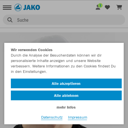
1
Suche
Wir verwenden Cookies
Durch die Analyse der Besucherdaten können wir dir
personalisierte Inhalte anzeigen und unsere Website
verbessern. Weitere Informationen zu den Cookies findest Du
in den Einstellungen.
Alle akzeptieren
Alle ablehnen
mehr Infos
Datenschutz
Impressum