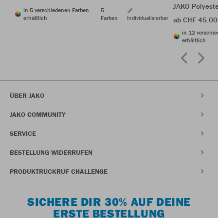
JAKO Polyest
in 5 verschiedenen Farben
5
erhältlich
Farben
Individualisierbar
ab CHF 45.00
in 12 verschi
erhältlich
ÜBER JAKO
JAKO COMMUNITY
SERVICE
BESTELLUNG WIDERRUFEN
PRODUKTRÜCKRUF CHALLENGE
SICHERE DIR 30% AUF DEINE
ERSTE BESTELLUNG