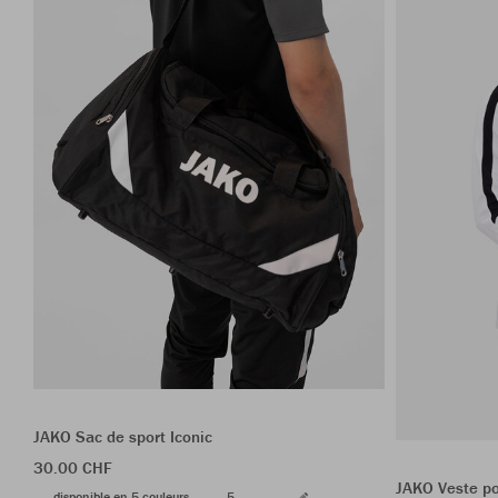
JAKO Sac de sport Iconic
30.00 CHF
JAKO Veste po
disponible en 5 couleurs
5