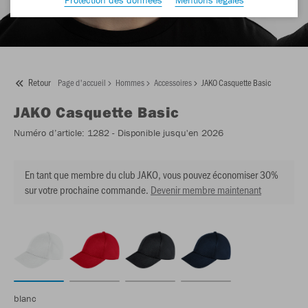
Retour
Page d'accueil
Hommes
Accessoires
JAKO Casquette Basic
JAKO
Casquette Basic
Numéro d’article:
1282
- Disponible jusqu'en 2026
En tant que membre du club JAKO, vous pouvez économiser 30%
sur votre prochaine commande.
Devenir membre maintenant
blanc