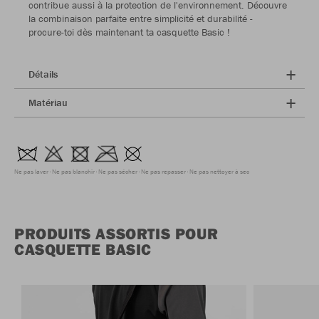
contribue aussi à la protection de l'environnement. Découvre
la combinaison parfaite entre simplicité et durabilité -
procure-toi dès maintenant ta casquette Basic !
Détails
Matériau
Ne pas laver
Ne pas blanchir
Ne pas sécher
Ne pas repasser
Ne pas nettoyer à sec
PRODUITS ASSORTIS POUR
CASQUETTE BASIC