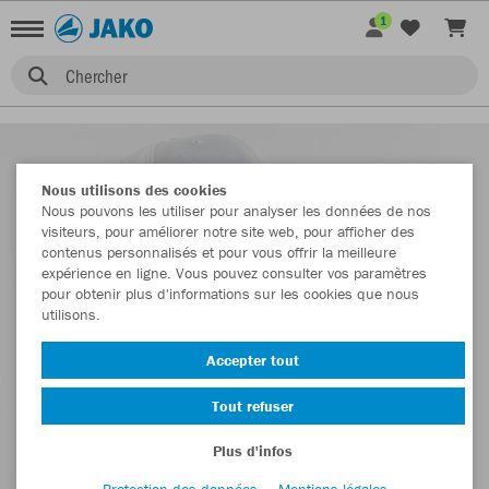
1
Chercher
Nous utilisons des cookies
Nous pouvons les utiliser pour analyser les données de nos
visiteurs, pour améliorer notre site web, pour afficher des
contenus personnalisés et pour vous offrir la meilleure
expérience en ligne. Vous pouvez consulter vos paramètres
pour obtenir plus d'informations sur les cookies que nous
utilisons.
Accepter tout
Tout refuser
Plus d'infos
Protection des données
Mentions légales