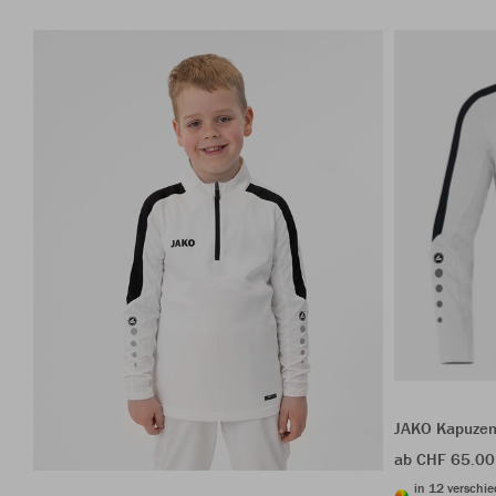
JAKO Kapuzen
ab CHF 65.00
in 12 verschi