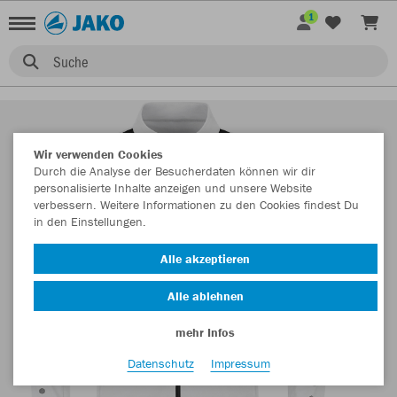
1
Suche
Wir verwenden Cookies
Durch die Analyse der Besucherdaten können wir dir
personalisierte Inhalte anzeigen und unsere Website
verbessern. Weitere Informationen zu den Cookies findest Du
in den Einstellungen.
Alle akzeptieren
Alle ablehnen
mehr Infos
Datenschutz
Impressum