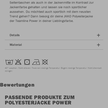
Seitentaschen als auch in der Jackenmitte im Kontrast zur
Jackenfarbe gehalten und lassen sie noch sportlicher
aussehen. Du möchtest auch sportlich mit dem neusten
Trend gehen? Dann besorg dir deine JAKO Polyesterjacke
der Teamline Power in deiner Lieblingsfarbe.
Details
Material
40° waschen
Nicht chloren
Trocknen niedrige Temperatur
Bügeln niedrige Temperatur
Nicht chemisch
reinigen
Bewertungen
PASSENDE PRODUKTE ZUM
POLYESTERJACKE POWER