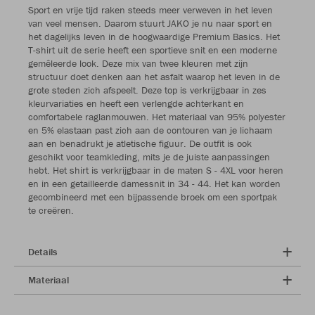
Sport en vrije tijd raken steeds meer verweven in het leven
van veel mensen. Daarom stuurt JAKO je nu naar sport en
het dagelijks leven in de hoogwaardige Premium Basics. Het
T-shirt uit de serie heeft een sportieve snit en een moderne
gemêleerde look. Deze mix van twee kleuren met zijn
structuur doet denken aan het asfalt waarop het leven in de
grote steden zich afspeelt. Deze top is verkrijgbaar in zes
kleurvariaties en heeft een verlengde achterkant en
comfortabele raglanmouwen. Het materiaal van 95% polyester
en 5% elastaan past zich aan de contouren van je lichaam
aan en benadrukt je atletische figuur. De outfit is ook
geschikt voor teamkleding, mits je de juiste aanpassingen
hebt. Het shirt is verkrijgbaar in de maten S - 4XL voor heren
en in een getailleerde damessnit in 34 - 44. Het kan worden
gecombineerd met een bijpassende broek om een sportpak
te creëren.
Details
Materiaal