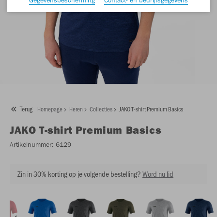
Terug
Homepage
Heren
Collecties
JAKO T-shirt Premium Basics
JAKO
T-shirt Premium Basics
Artikelnummer:
6129
Zin in 30% korting op je volgende bestelling?
Word nu lid