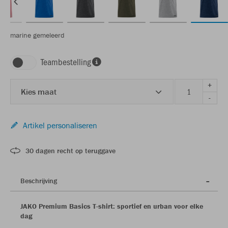
marine gemeleerd
Teambestelling
+
Kies maat
-
Artikel personaliseren
30 dagen recht op teruggave
Beschrijving
JAKO Premium Basics T-shirt: sportief en urban voor elke
dag