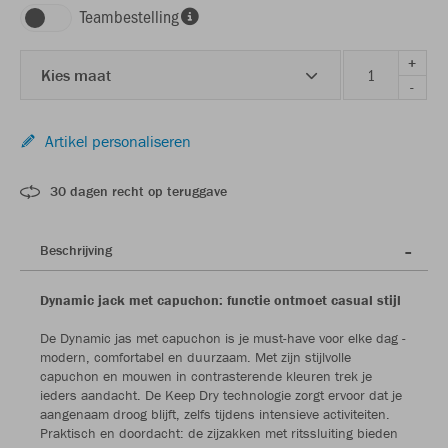
Teambestelling
+
Kies maat
-
Artikel personaliseren
30 dagen recht op teruggave
Beschrijving
Dynamic jack met capuchon: functie ontmoet casual stijl
De Dynamic jas met capuchon is je must-have voor elke dag -
modern, comfortabel en duurzaam. Met zijn stijlvolle
capuchon en mouwen in contrasterende kleuren trek je
ieders aandacht. De Keep Dry technologie zorgt ervoor dat je
aangenaam droog blijft, zelfs tijdens intensieve activiteiten.
Praktisch en doordacht: de zijzakken met ritssluiting bieden