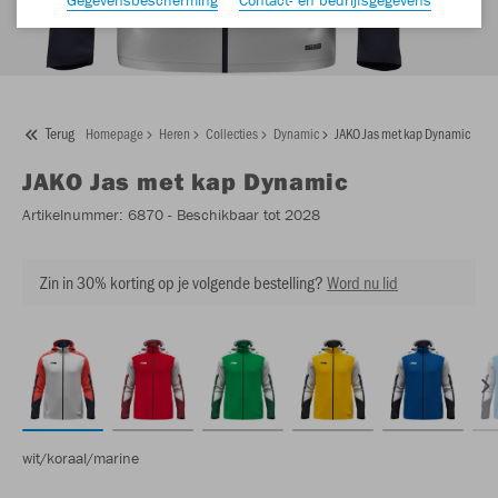
Terug
Homepage
Heren
Collecties
Dynamic
JAKO Jas met kap Dynamic
JAKO
Jas met kap Dynamic
Artikelnummer:
6870
- Beschikbaar tot 2028
Zin in 30% korting op je volgende bestelling?
Word nu lid
wit/koraal/marine