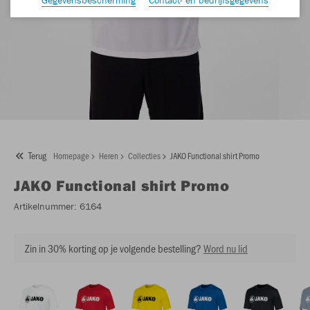
Terug
Homepage
Heren
Collecties
JAKO Functional shirt Promo
JAKO
Functional shirt Promo
Artikelnummer:
6164
Zin in 30% korting op je volgende bestelling?
Word nu lid