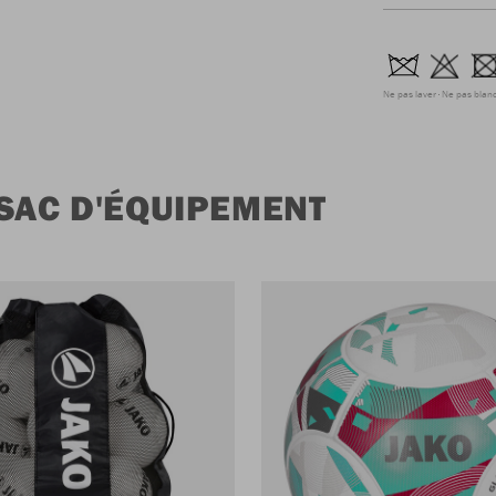
Ne pas laver
Ne pas blanc
SAC D'ÉQUIPEMENT