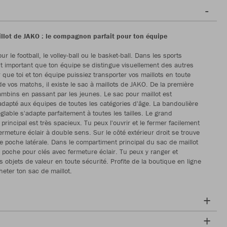
llot de JAKO : le compagnon parfait pour ton équipe
ur le football, le volley-ball ou le basket-ball. Dans les sports
est important que ton équipe se distingue visuellement des autres
 que toi et ton équipe puissiez transporter vos maillots en toute
de vos matchs, il existe le sac à maillots de JAKO. De la première
mbins en passant par les jeunes. Le sac pour maillot est
adapté aux équipes de toutes les catégories d'âge. La bandoulière
glable s'adapte parfaitement à toutes les tailles. Le grand
rincipal est très spacieux. Tu peux l'ouvrir et le fermer facilement
ermeture éclair à double sens. Sur le côté extérieur droit se trouve
 poche latérale. Dans le compartiment principal du sac de maillot
 poche pour clés avec fermeture éclair. Tu peux y ranger et
s objets de valeur en toute sécurité. Profite de la boutique en ligne
eter ton sac de maillot.