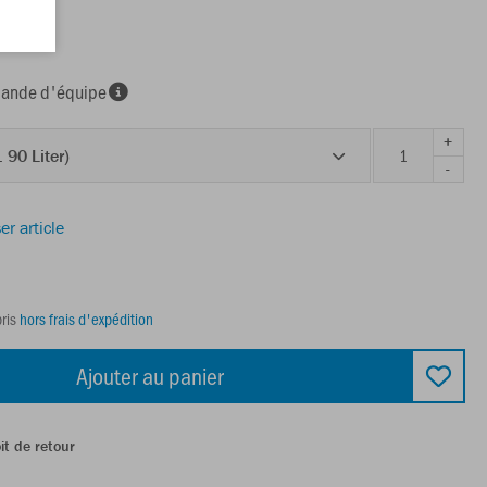
nde d'équipe
+
. 90 Liter)
-
er article
ris
hors frais d'expédition
Ajouter au panier
it de retour