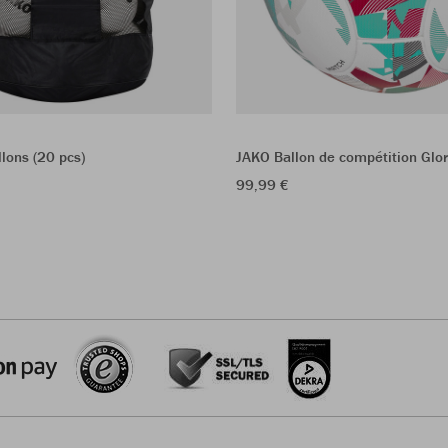
lons (20 pcs)
JAKO Ballon de compétition Glo
99,99 €