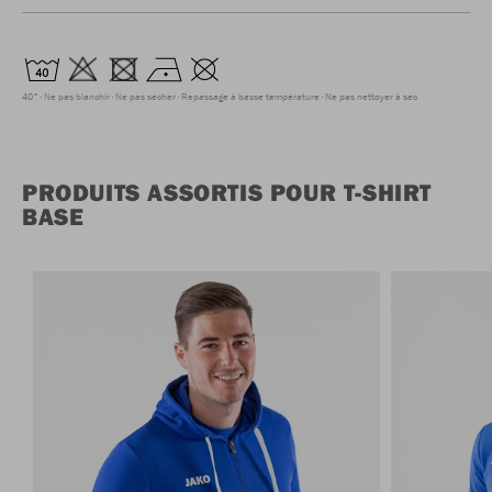
40°
Ne pas blanchir
Ne pas sécher
Repassage à basse température
Ne pas nettoyer à sec
PRODUITS ASSORTIS POUR T-SHIRT
BASE