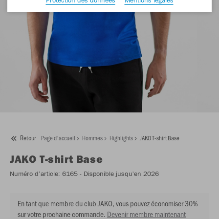
Retour
Page d'accueil
Hommes
Highlights
JAKO T-shirt Base
JAKO
T-shirt Base
Numéro d’article:
6165
- Disponible jusqu'en 2026
En tant que membre du club JAKO, vous pouvez économiser 30%
sur votre prochaine commande.
Devenir membre maintenant