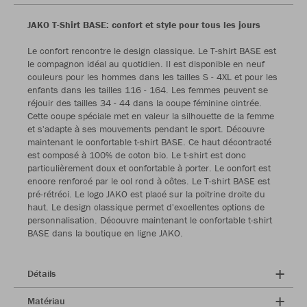
JAKO T-Shirt BASE: confort et style pour tous les jours
Le confort rencontre le design classique. Le T-shirt BASE est
le compagnon idéal au quotidien. Il est disponible en neuf
couleurs pour les hommes dans les tailles S - 4XL et pour les
enfants dans les tailles 116 - 164. Les femmes peuvent se
réjouir des tailles 34 - 44 dans la coupe féminine cintrée.
Cette coupe spéciale met en valeur la silhouette de la femme
et s'adapte à ses mouvements pendant le sport. Découvre
maintenant le confortable t-shirt BASE. Ce haut décontracté
est composé à 100% de coton bio. Le t-shirt est donc
particulièrement doux et confortable à porter. Le confort est
encore renforcé par le col rond à côtes. Le T-shirt BASE est
pré-rétréci. Le logo JAKO est placé sur la poitrine droite du
haut. Le design classique permet d'excellentes options de
personnalisation. Découvre maintenant le confortable t-shirt
BASE dans la boutique en ligne JAKO.
Détails
Matériau