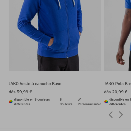
JAKO Veste à capuche Base
JAKO Polo Ba
dès 59,99 €
dès 20,99 €
disponible en 8 couleurs
8
disponible en 
différentes
Couleurs
Personnalisable
différentes