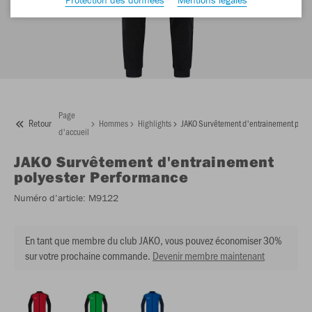
Page
Retour
Hommes
Highlights
JAKO Survêtement d'entrainement polye
d'accueil
JAKO
Survêtement d'entrainement
polyester Performance
Numéro d’article:
M9122
En tant que membre du club JAKO, vous pouvez économiser 30%
sur votre prochaine commande.
Devenir membre maintenant