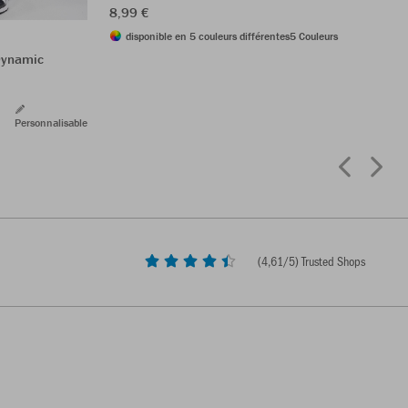
8,99 €
disponible en 5 couleurs différentes
5 Couleurs
Dynamic
Personnalisable
(
4,61
/5) Trusted Shops