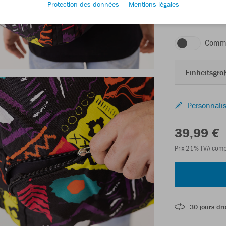
Protection des données
Mentions légales
rétro
Comma
Einheitsgröß
Personnalis
39,99 €
Prix 21% TVA comp
30 jours dro