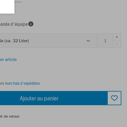
nde d'équipe
+
e (ca. 32 Liter)
-
er article
ris
hors frais d'expédition
Ajouter au panier
it de retour