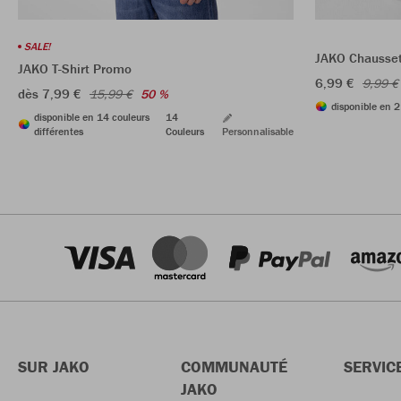
SALE!
JAKO Chaussett
JAKO T-Shirt Promo
6,99 €
9,99 €
dès 7,99 €
15,99 €
50 %
disponible en 2
disponible en 14 couleurs
14
différentes
Couleurs
Personnalisable
SUR JAKO
COMMUNAUTÉ
SERVIC
JAKO