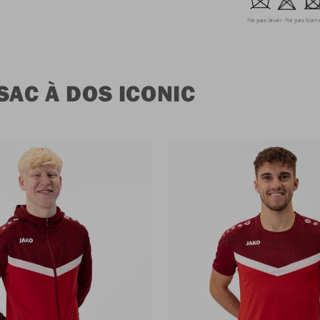
Ne pas laver
Ne pas blanc
SAC À DOS ICONIC