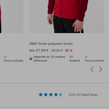
JAKO Veste polyester Iconic
dès 27,99 €
39,99 €
30 %
disponible en 10 couleurs
10
Personnalisable
différentes
Couleurs
Personnalisable
(
4,61
/5) Trusted Shops