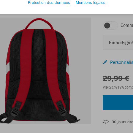
Protection des données
Mentions légales
rouge/rouge vin
Comma
Einheitsgröß
Personnalis
29,99 €
Prix 21% TVA comp
30 jours dro