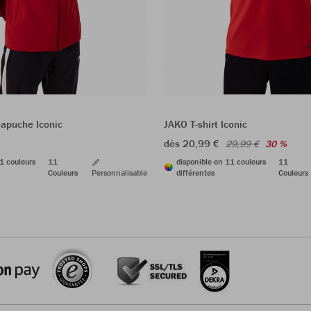
capuche Iconic
JAKO T-shirt Iconic
dès 20,99 €
29,99 €
30 %
1 couleurs
11
disponible en 11 couleurs
11
Couleurs
Personnalisable
différentes
Couleurs