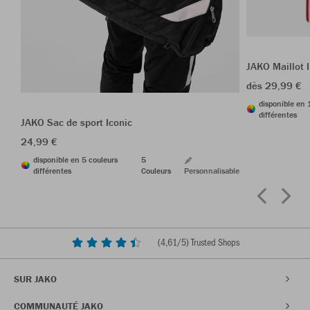
JAKO Maillot 
dès 29,99 €
disponible en 
différentes
JAKO Sac de sport Iconic
24,99 €
disponible en 5 couleurs
5
différentes
Couleurs
Personnalisable
(
4,61
/5) Trusted Shops
SUR JAKO
COMMUNAUTÉ JAKO