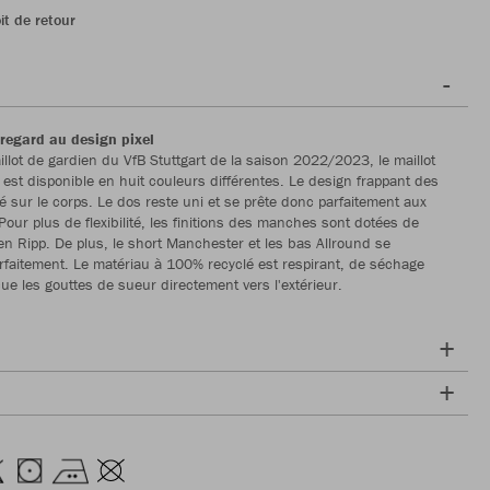
it de retour
regard au design pixel
illot de gardien du VfB Stuttgart de la saison 2022/2023, le maillot
 est disponible en huit couleurs différentes. Le design frappant des
ué sur le corps. Le dos reste uni et se prête donc parfaitement aux
Pour plus de flexibilité, les finitions des manches sont dotées de
en Ripp. De plus, le short Manchester et les bas Allround se
faitement. Le matériau à 100% recyclé est respirant, de séchage
cue les gouttes de sueur directement vers l'extérieur.