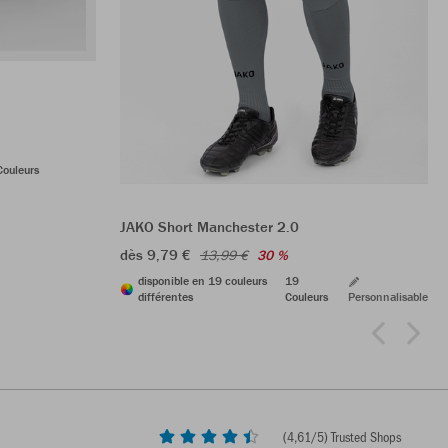
Couleurs
JAKO Short Manchester 2.0
dès 9,79 €
13,99 €
30 %
disponible en 19 couleurs
19
différentes
Couleurs
Personnalisable
(
4,61
/5) Trusted Shops