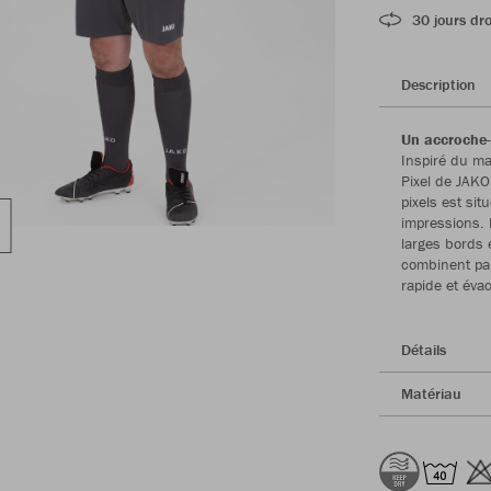
30 jours dro
Description
Un accroche-
Inspiré du ma
Pixel de JAKO
pixels est sit
impressions. 
larges bords 
combinent par
rapide et éva
Détails
Matériau