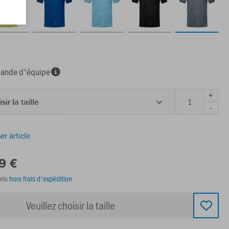
nde d'équipe
+
sir la taille
-
er article
9 €
ris
hors frais d'expédition
Veuillez choisir la taille