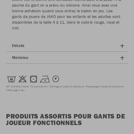
paume du gant on a prévu du silicone. Ainsi vous avez une
bonne adhésion quand vous entrez le ballon en jeu. Les
gants de jouers de JAKO pour les enfants et les adultes sont
disponibles de la taille 4 à 11, dans le coloris rouge, royal et
noir.
Détails
Matériau
40° entretien facile
Ne pas blanchir
Séchage à basse température
Repassage à basse température
Nettoyage à sec
PRODUITS ASSORTIS POUR GANTS DE
JOUEUR FONCTIONNELS