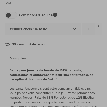
royal
Commande d'équipe
+
Veuillez choisir la taille
-
30 jours droit de retour
Description
Gants pour joueurs de terrain de JAKO : chauds,
confortables et antidérapants pour une performance de
jeu optimale les jours de froid !
Les gants fonctionnels sont votre compagnon fidèle, ainsi
vous pouvez vous concentrer sur le jeu, même pendant des
journées froides. Faits de 88% Polyester et de 12% Elasthan,
ils gardent vos mains et doigts bien au chaud. Le matériel
sèche vite et donne une sensation confortable à la peau. A la