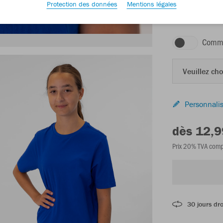
Protection des données
Mentions légales
royal
Comma
Veuillez choi
Personnalis
dès 12,9
Prix 20% TVA comp
30 jours dro