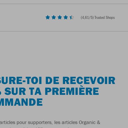
(
4,61
/5) Trusted Shops
URE-TOI DE RECEVOIR
 SUR TA PREMIÈRE
MMANDE
articles pour supporters, les articles Organic &