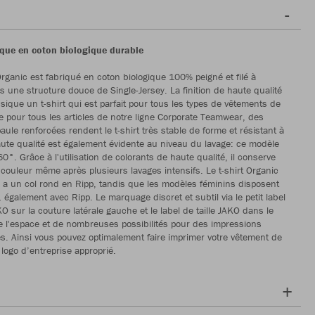
sique en coton biologique durable
 Organic est fabriqué en coton biologique 100% peigné et filé à
s une structure douce de Single-Jersey. La finition de haute qualité
ssique un t-shirt qui est parfait pour tous les types de vêtements de
e pour tous les articles de notre ligne Corporate Teamwear, des
ule renforcées rendent le t-shirt très stable de forme et résistant à
aute qualité est également évidente au niveau du lavage: ce modèle
60°. Grâce à l'utilisation de colorants de haute qualité, il conserve
e couleur même après plusieurs lavages intensifs. Le t-shirt Organic
 un col rond en Ripp, tandis que les modèles féminins disposent
 également avec Ripp. Le marquage discret et subtil via le petit label
O sur la couture latérale gauche et le label de taille JAKO dans le
 l'espace et de nombreuses possibilités pour des impressions
s. Ainsi vous pouvez optimalement faire imprimer votre vêtement de
e logo d’entreprise approprié.