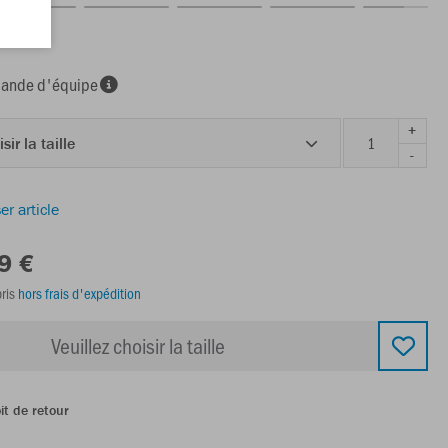
nde d'équipe
+
sir la taille
-
er article
9 €
ris
hors frais d'expédition
Veuillez choisir la taille
it de retour