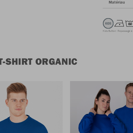
Matériau
Kids Button
Repassage à
T-SHIRT ORGANIC