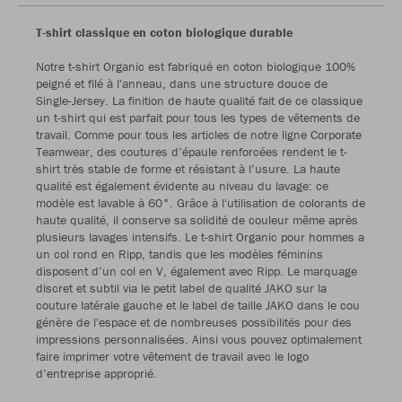
T-shirt classique en coton biologique durable
Notre t-shirt Organic est fabriqué en coton biologique 100%
peigné et filé à l'anneau, dans une structure douce de
Single-Jersey. La finition de haute qualité fait de ce classique
un t-shirt qui est parfait pour tous les types de vêtements de
travail. Comme pour tous les articles de notre ligne Corporate
Teamwear, des coutures d’épaule renforcées rendent le t-
shirt très stable de forme et résistant à l’usure. La haute
qualité est également évidente au niveau du lavage: ce
modèle est lavable à 60°. Grâce à l'utilisation de colorants de
haute qualité, il conserve sa solidité de couleur même après
plusieurs lavages intensifs. Le t-shirt Organic pour hommes a
un col rond en Ripp, tandis que les modèles féminins
disposent d’un col en V, également avec Ripp. Le marquage
discret et subtil via le petit label de qualité JAKO sur la
couture latérale gauche et le label de taille JAKO dans le cou
génère de l'espace et de nombreuses possibilités pour des
impressions personnalisées. Ainsi vous pouvez optimalement
faire imprimer votre vêtement de travail avec le logo
d’entreprise approprié.