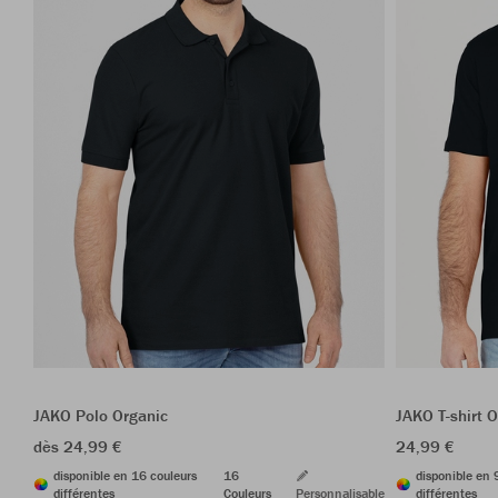
JAKO Polo Organic
JAKO T-shirt O
dès 24,99 €
24,99 €
disponible en 16 couleurs
16
disponible en 
différentes
Couleurs
Personnalisable
différentes