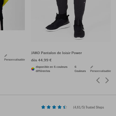
JAKO Pantalon de loisir Power
Personnalisable
dès 44,99 €
disponible en 6 couleurs
6
différentes
Couleurs
Personnalisable
(
4,61
/5) Trusted Shops