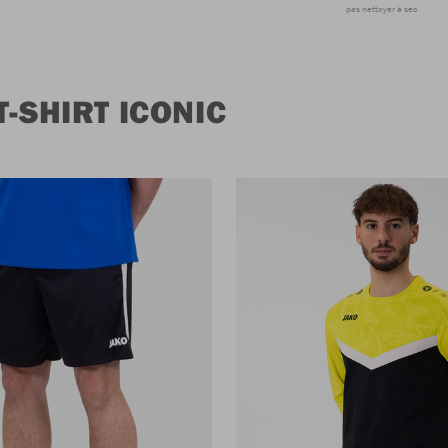
pas nettoyer à sec
-SHIRT ICONIC