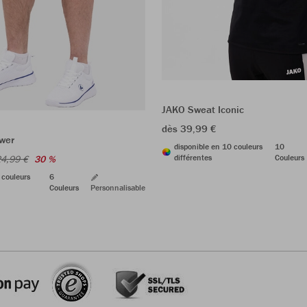
JAKO Sweat Iconic
dès 39,99 €
wer
disponible en 10 couleurs
10
différentes
Couleurs
4,99 €
30 %
 couleurs
6
Couleurs
Personnalisable