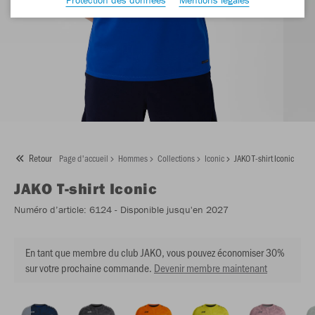
Retour
Page d'accueil
Hommes
Collections
Iconic
JAKO T-shirt Iconic
JAKO
T-shirt Iconic
Numéro d’article:
6124
- Disponible jusqu'en 2027
En tant que membre du club JAKO, vous pouvez économiser 30%
sur votre prochaine commande.
Devenir membre maintenant