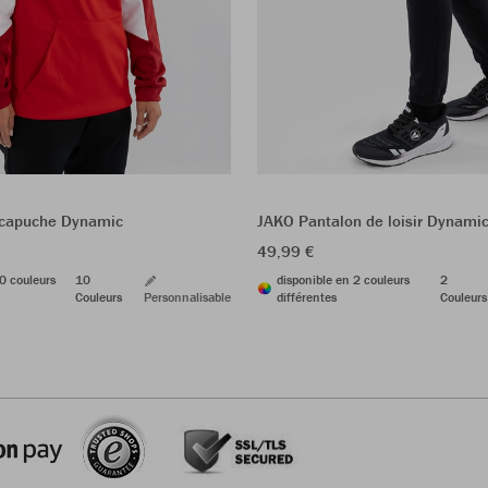
 capuche Dynamic
JAKO Pantalon de loisir Dynam
49,99 €
0 couleurs
10
disponible en 2 couleurs
2
Couleurs
Personnalisable
différentes
Couleurs