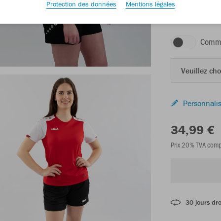
Protection des données
Mentions légales
rouge/blanc/rou
Comma
Veuillez choi
Personnalis
34,99 €
Prix 20% TVA comp
30 jours dro