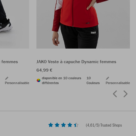
ic femmes
JAKO Veste à capuche Dynamic femmes
64,99 €
disponible en 10 couleurs
10
Personnalisable
différentes
Couleurs
Personnalisable
(
4,61
/5) Trusted Shops