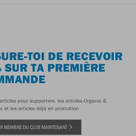
URE-TOI DE RECEVOIR
 SUR TA PREMIÈRE
MMANDE
articles pour supporters, les articles Organic &
x et les articles déjà en promotion
IR MEMBRE DU CLUB MAINTENANT