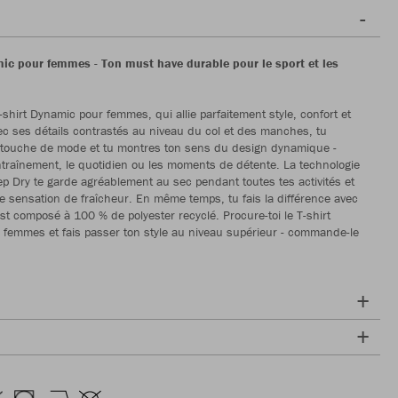
mic pour femmes - Ton must have durable pour le sport et les
-shirt Dynamic pour femmes, qui allie parfaitement style, confort et
vec ses détails contrastés au niveau du col et des manches, tu
 touche de mode et tu montres ton sens du design dynamique -
entraînement, le quotidien ou les moments de détente. La technologie
p Dry te garde agréablement au sec pendant toutes tes activités et
e sensation de fraîcheur. En même temps, tu fais la différence avec
l est composé à 100 % de polyester recyclé. Procure-toi le T-shirt
femmes et fais passer ton style au niveau supérieur - commande-le