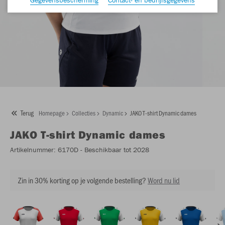
Terug
Homepage
Collecties
Dynamic
JAKO T-shirt Dynamic dames
JAKO
T-shirt Dynamic dames
Artikelnummer:
6170D
- Beschikbaar tot 2028
Zin in 30% korting op je volgende bestelling?
Word nu lid