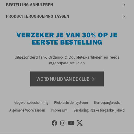
BESTELLING ANNULEREN
PRODUCTTERUGROEPING TASSEN
VERZEKER JE VAN 30% OP JE
EERSTE BESTELLING
Uitgezonderd fan-, Organic- & Doubletex-artikelen en reeds
afgeprijsde artikelen
WORD NU LID VAN DE CLUB
Gegevensbescherming
Klokkenluider systeem
Herroepingsrecht
Algemene Voorwaarden
Impressum
Verklaring inzake toegankelijkheid