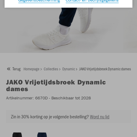
Terug
Homepage
Collecties
Dynamic
JAKO Vrijetijdsbroek Dynamic dames
JAKO
Vrijetijdsbroek Dynamic
dames
Artikelnummer:
6670D
- Beschikbaar tot 2028
Zin in 30% korting op je volgende bestelling?
Word nu lid