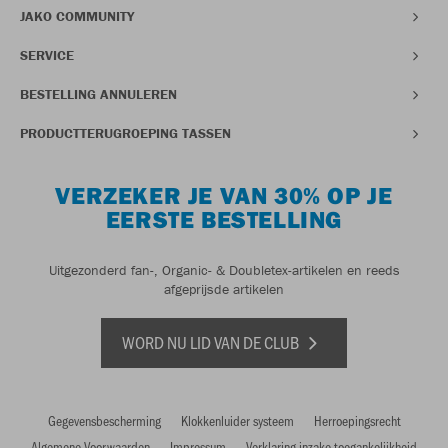
JAKO COMMUNITY
SERVICE
BESTELLING ANNULEREN
PRODUCTTERUGROEPING TASSEN
VERZEKER JE VAN 30% OP JE
EERSTE BESTELLING
Uitgezonderd fan-, Organic- & Doubletex-artikelen en reeds
afgeprijsde artikelen
WORD NU LID VAN DE CLUB
Gegevensbescherming
Klokkenluider systeem
Herroepingsrecht
Algemene Voorwaarden
Impressum
Verklaring inzake toegankelijkheid