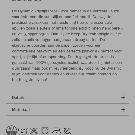
De Dynamic vrijetijdsbroek voor dames is de perfecte keuze
voor iedereen die van stijl en comfort houdt. Dankzij de
praktische zijzakken met ritssluiting heb je je essentiële
spullen zoals sleutels of smartphone altijd binnen handbereik
en veilig opgeborgen. Dankzij de Keep Dry-technologie blijf je
zelfs op actieve dagen aangenaam droog en fris. De
elastische boorden aan de pijpen zorgen voor een
comfortabele pasvorm en een perfecte pasvorm - perfect voor
sport, vrije tijd of ontspanning. Een highlight: de broek is
gemaakt van 100% gerecycled textiel, waardoor hij niet alleen
duurzaam maar ook milieuvriendelijk is. Koop nu de Dynamic
vrijetijdsbroek voor dames en ervaar duurzaam comfort op
het hoogste niveau!
Details
Materiaal