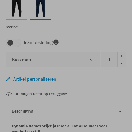
marine
Teambestelling
+
Kies maat
-
Artikel personaliseren
30 dagen recht op teruggave
Beschrijving
Dynamic dames vrijetijdsbroek - uw allrounder voor
comfort en stijl