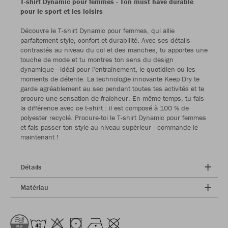
T-shirt Dynamic pour femmes - Ton must have durable
pour le sport et les loisirs
Découvre le T-shirt Dynamic pour femmes, qui allie
parfaitement style, confort et durabilité. Avec ses détails
contrastés au niveau du col et des manches, tu apportes une
touche de mode et tu montres ton sens du design
dynamique - idéal pour l'entraînement, le quotidien ou les
moments de détente. La technologie innovante Keep Dry te
garde agréablement au sec pendant toutes tes activités et te
procure une sensation de fraîcheur. En même temps, tu fais
la différence avec ce t-shirt : il est composé à 100 % de
polyester recyclé. Procure-toi le T-shirt Dynamic pour femmes
et fais passer ton style au niveau supérieur - commande-le
maintenant !
Détails
Matériau