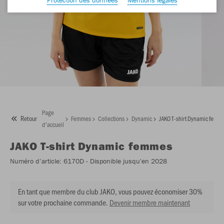
Page
Retour
Femmes
Collections
Dynamic
JAKO T-shirt Dynamic femm
d'accueil
JAKO
T-shirt Dynamic femmes
Numéro d’article:
6170D
- Disponible jusqu'en 2028
En tant que membre du club JAKO, vous pouvez économiser 30%
sur votre prochaine commande.
Devenir membre maintenant