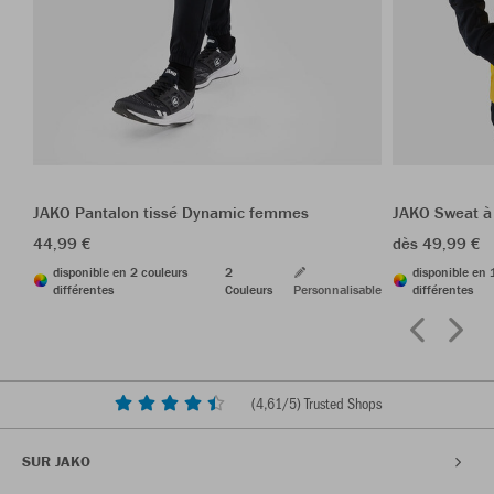
JAKO Pantalon tissé Dynamic femmes
JAKO Sweat à
44,99 €
dès 49,99 €
disponible en 2 couleurs
2
disponible en 
différentes
Couleurs
Personnalisable
différentes
(
4,61
/5) Trusted Shops
SUR JAKO