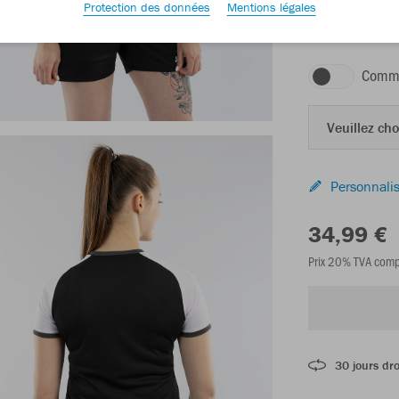
Protection des données
Mentions légales
noir/blanc/anthr
Comma
Veuillez choi
Personnalis
34,99 €
Prix 20% TVA comp
30 jours dro