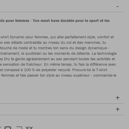
mic pour femmes - Ton must have durable pour le sport et les
-shirt Dynamic pour femmes, qui allie parfaitement style, confort et
vec ses détails contrastés au niveau du col et des manches, tu
 touche de mode et tu montres ton sens du design dynamique -
entraînement, le quotidien ou les moments de détente. La technologie
p Dry te garde agréablement au sec pendant toutes tes activités et
e sensation de fraîcheur. En même temps, tu fais la différence avec
l est composé à 100 % de polyester recyclé. Procure-toi le T-shirt
femmes et fais passer ton style au niveau supérieur - commande-le