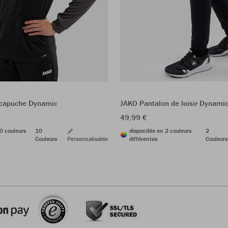
 capuche Dynamic
JAKO Pantalon de loisir Dynam
49,99 €
0 couleurs
10
disponible en 2 couleurs
2
Couleurs
Personnalisable
différentes
Couleurs