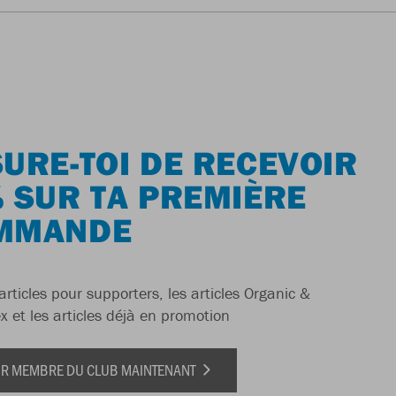
URE-TOI DE RECEVOIR
 SUR TA PREMIÈRE
MMANDE
articles pour supporters, les articles Organic &
x et les articles déjà en promotion
IR MEMBRE DU CLUB MAINTENANT