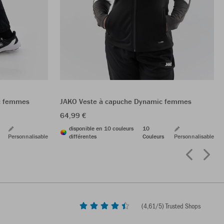
ic femmes
JAKO Veste à capuche Dynamic femmes
64,99 €
disponible en 10 couleurs
10
Personnalisable
différentes
Couleurs
Personnalisable
(
4,61
/5) Trusted Shops