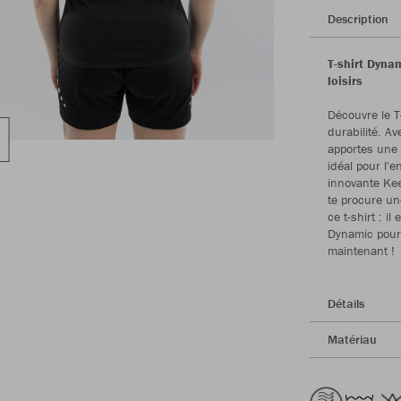
Description
T-shirt Dyna
loisirs
Découvre le T
durabilité. A
apportes une
idéal pour l'
innovante Kee
te procure un
ce t-shirt : i
Dynamic pour 
maintenant !
Détails
Matériau