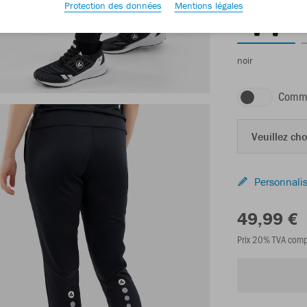
Protection des données
Mentions légales
noir
Comma
Veuillez choi
Personnalis
49,99 €
Prix 20% TVA comp