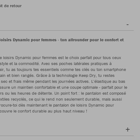
it de retour
loisirs Dynamic pour femmes - ton allrounder pour le confort et
e loisirs Dynamic pour femmes est le choix parfait pour tous ceux
 style et la commodité. Avec ses poches latérales pratiques à
air, tu as toujours tes essentiels comme tes clés ou ton smartphone
ain et bien rangés. Grâce à la technologie Keep Dry, tu restes
sec et frais même pendant les journées actives. L'élastique au bas
sure un maintien confortable et une coupe optimale - parfait pour le
sirs ou les heures de détente. Un point fort : le pantalon est composé
xtiles recyclés, ce qui le rend non seulement durable, mais aussi
rocure-toi dès maintenant le pantalon de loisirs Dynamic pour
ouvre le confort durable au plus haut niveau !