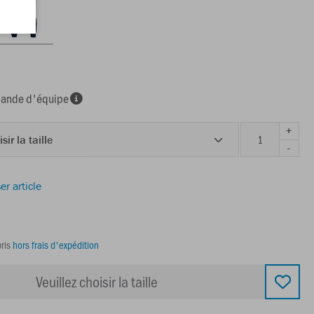
nde d'équipe
+
sir la taille
-
er article
ris
hors frais d'expédition
Veuillez choisir la taille