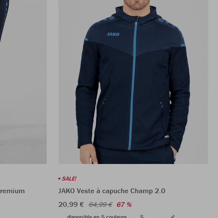
SALE!
Premium
JAKO Veste à capuche Champ 2.0
20,99 €
64,99 €
67 %
disponible en 5 couleurs
5