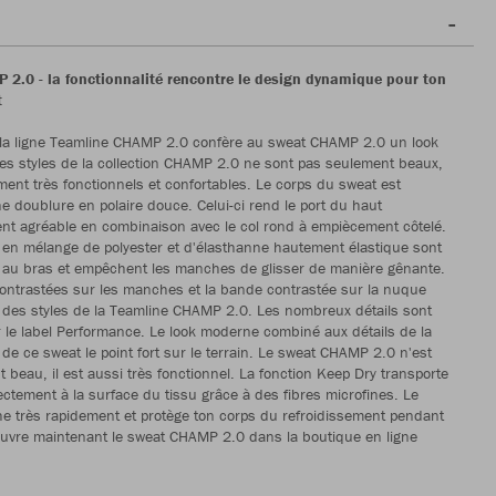
2.0 - la fonctionnalité rencontre le design dynamique pour ton
t
 la ligne Teamline CHAMP 2.0 confère au sweat CHAMP 2.0 un look
s styles de la collection CHAMP 2.0 ne sont pas seulement beaux,
ement très fonctionnels et confortables. Le corps du sweat est
 doublure en polaire douce. Celui-ci rend le port du haut
ent agréable en combinaison avec le col rond à empiècement côtelé.
en mélange de polyester et d'élasthanne hautement élastique sont
 au bras et empêchent les manches de glisser de manière gênante.
ontrastées sur les manches et la bande contrastée sur la nuque
 des styles de la Teamline CHAMP 2.0. Les nombreux détails sont
 le label Performance. Le look moderne combiné aux détails de la
 de ce sweat le point fort sur le terrain. Le sweat CHAMP 2.0 n'est
 beau, il est aussi très fonctionnel. La fonction Keep Dry transporte
rectement à la surface du tissu grâce à des fibres microfines. Le
e très rapidement et protège ton corps du refroidissement pendant
ouvre maintenant le sweat CHAMP 2.0 dans la boutique en ligne