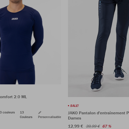
Comfort 2.0 ML
SALE!
3 couleurs
13
JAKO Pantalon d'entraînement 
Couleurs
Personnalisable
Dames
12,99 €
39,99 €
67 %