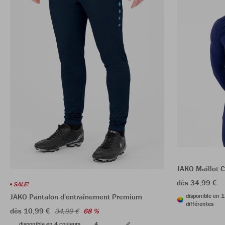
JAKO Maillot 
dès 34,99 €
SALE!
disponible en 1
JAKO Pantalon d'entraînement Premium
différentes
dès 10,99 €
34,99 €
68 %
disponible en 4 couleurs
4