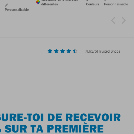
différentes
Couleurs
Personnalisable
Personnalisable
(
4,61
/5) Trusted Shops
URE-TOI DE RECEVOIR
 SUR TA PREMIÈRE