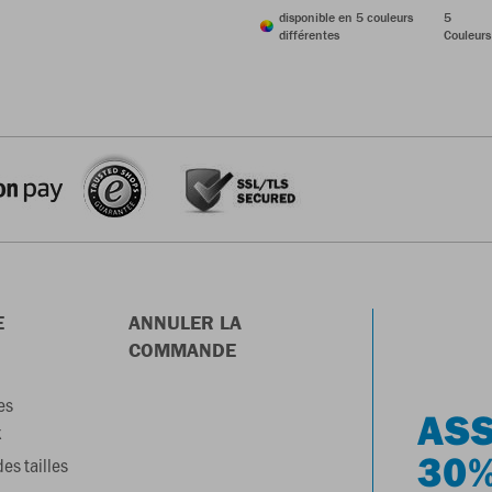
disponible en 5 couleurs
5
différentes
Couleurs
E
ANNULER LA
COMMANDE
es
ASS
x
30%
es tailles