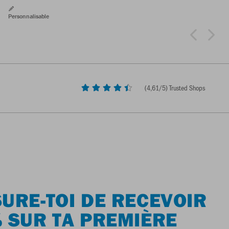
Personnalisable
(
4,61
/5) Trusted Shops
URE-TOI DE RECEVOIR
 SUR TA PREMIÈRE