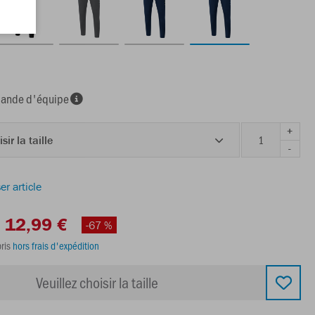
nde d'équipe
+
sir la taille
-
er article
12,99 €
-67 %
ris
hors frais d'expédition
Veuillez choisir la taille