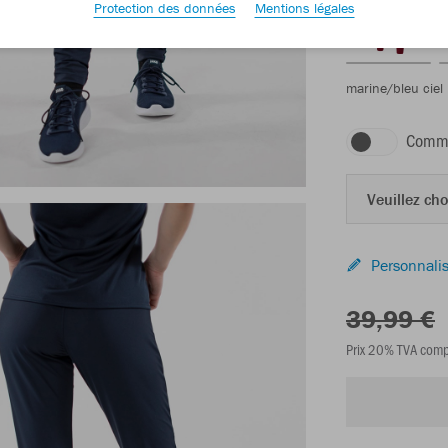
Protection des données
Mentions légales
marine/bleu ciel
Comma
Veuillez choi
Personnalis
39,99 €
Prix 20% TVA comp