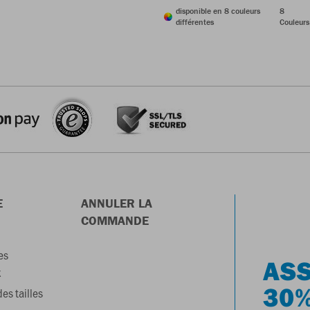
disponible en 8 couleurs
8
différentes
Couleurs
E
ANNULER LA
COMMANDE
es
ASS
x
30%
es tailles