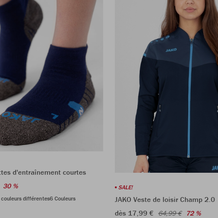
tes d'entraînement courtes
30 %
SALE!
 couleurs différentes
6 Couleurs
JAKO Veste de loisir Champ 2.0
dès 17,99 €
64,99 €
72 %