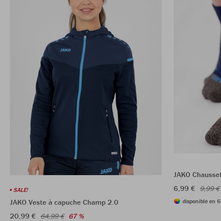
JAKO Chausset
6,99 €
9,99 €
SALE!
disponible en 6
JAKO Veste à capuche Champ 2.0
20,99 €
64,99 €
67 %