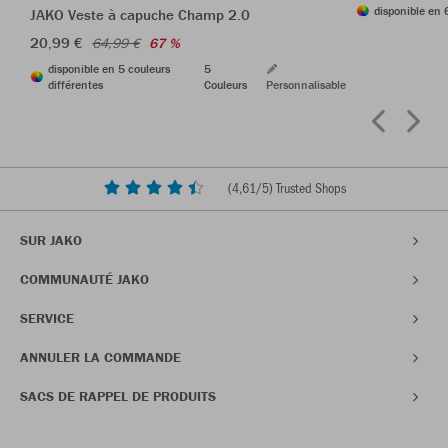
disponible en 
JAKO Veste à capuche Champ 2.0
20,99 €
64,99 €
67 %
disponible en 5 couleurs
5
différentes
Couleurs
Personnalisable
(
4,61
/5) Trusted Shops
SUR JAKO
COMMUNAUTÉ JAKO
SERVICE
ANNULER LA COMMANDE
SACS DE RAPPEL DE PRODUITS