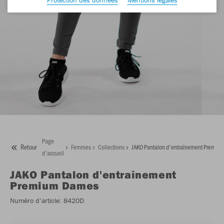
Page
Retour
Femmes
Collections
JAKO Pantalon d'entraînement Premiu
d'accueil
JAKO
Pantalon d'entraînement
Premium Dames
Numéro d’article:
8420D