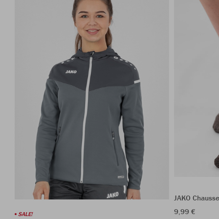
JAKO Chausset
9,99 €
SALE!