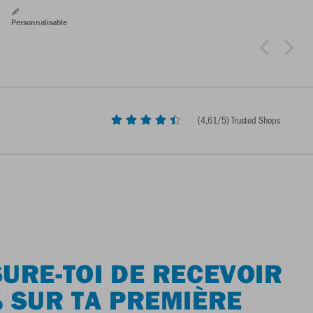
Personnalisable
(
4,61
/5) Trusted Shops
URE-TOI DE RECEVOIR
 SUR TA PREMIÈRE