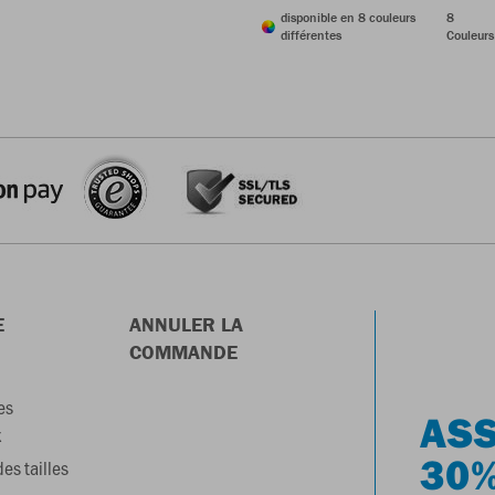
disponible en 8 couleurs
8
différentes
Couleurs
E
ANNULER LA
COMMANDE
es
ASS
x
30%
es tailles