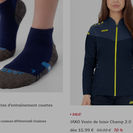
tes d'entraînement courtes
SALE!
 couleurs différentes
6 Couleurs
JAKO Veste de loisir Champ 2.0
dès 15,99 €
54,99 €
70 %