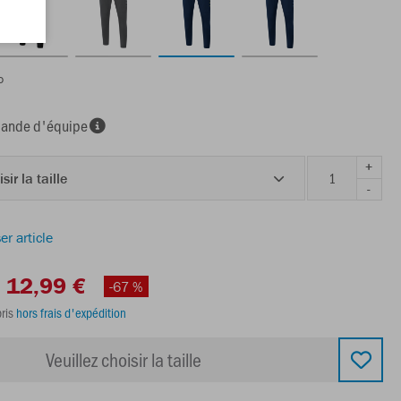
o
nde d'équipe
+
sir la taille
-
er article
12,99 €
-67 %
ris
hors frais d'expédition
Veuillez choisir la taille