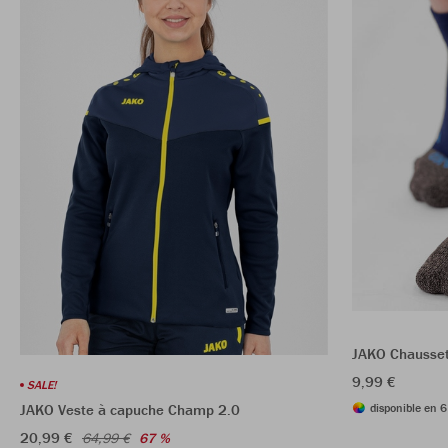
JAKO Chausset
9,99 €
SALE!
disponible en 6
JAKO Veste à capuche Champ 2.0
20,99 €
64,99 €
67 %