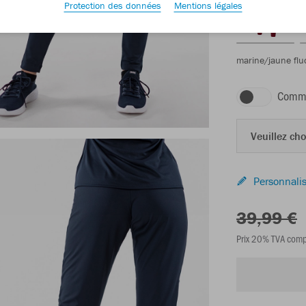
Protection des données
Mentions légales
marine/jaune flu
Comma
Veuillez choi
Personnalis
39,99 €
Prix 20% TVA comp