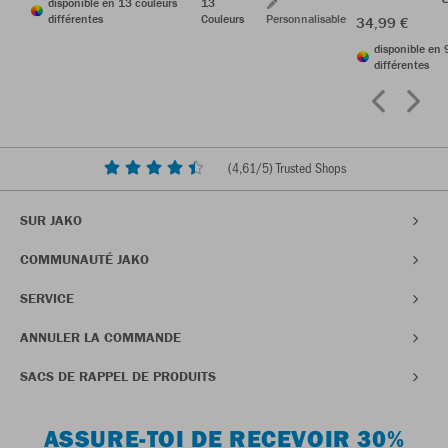
disponible en 13 couleurs
13
différentes
Couleurs
Personnalisable
34,99 €
disponible en 
différentes
(
4,61
/5) Trusted Shops
SUR JAKO
COMMUNAUTÉ JAKO
SERVICE
ANNULER LA COMMANDE
SACS DE RAPPEL DE PRODUITS
ASSURE-TOI DE RECEVOIR 30%