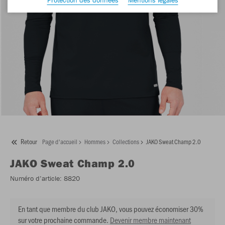
Retour
Page d'accueil
Hommes
Collections
JAKO Sweat Champ 2.0
JAKO
Sweat Champ 2.0
Numéro d’article:
8820
En tant que membre du club JAKO, vous pouvez économiser 30%
sur votre prochaine commande.
Devenir membre maintenant