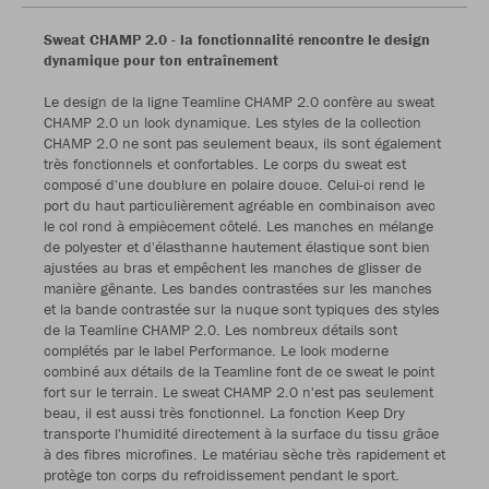
Sweat CHAMP 2.0 - la fonctionnalité rencontre le design
dynamique pour ton entraînement
Le design de la ligne Teamline CHAMP 2.0 confère au sweat
CHAMP 2.0 un look dynamique. Les styles de la collection
CHAMP 2.0 ne sont pas seulement beaux, ils sont également
très fonctionnels et confortables. Le corps du sweat est
composé d'une doublure en polaire douce. Celui-ci rend le
port du haut particulièrement agréable en combinaison avec
le col rond à empiècement côtelé. Les manches en mélange
de polyester et d'élasthanne hautement élastique sont bien
ajustées au bras et empêchent les manches de glisser de
manière gênante. Les bandes contrastées sur les manches
et la bande contrastée sur la nuque sont typiques des styles
de la Teamline CHAMP 2.0. Les nombreux détails sont
complétés par le label Performance. Le look moderne
combiné aux détails de la Teamline font de ce sweat le point
fort sur le terrain. Le sweat CHAMP 2.0 n'est pas seulement
beau, il est aussi très fonctionnel. La fonction Keep Dry
transporte l'humidité directement à la surface du tissu grâce
à des fibres microfines. Le matériau sèche très rapidement et
protège ton corps du refroidissement pendant le sport.