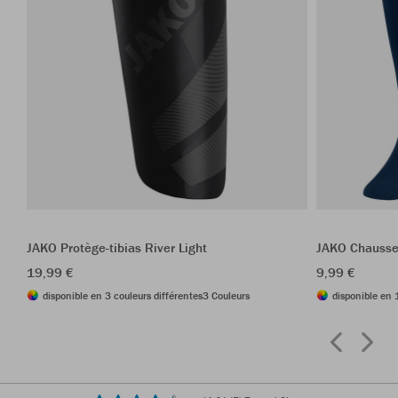
JAKO Protège-tibias River Light
JAKO Chausse
19,99 €
9,99 €
disponible en 3 couleurs différentes
3 Couleurs
disponible en 