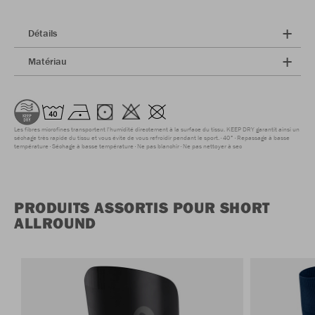
Détails
Matériau
Les fibres microfines transportent l'humidité directement à la surface du tissu. KEEP DRY garantit ainsi un
séchage très rapide du tissu et vous évite de vous refroidir pendant le sport.
40°
Repassage à basse
température
Séchage à basse température
Ne pas blanchir
Ne pas nettoyer à sec
PRODUITS ASSORTIS POUR SHORT
ALLROUND