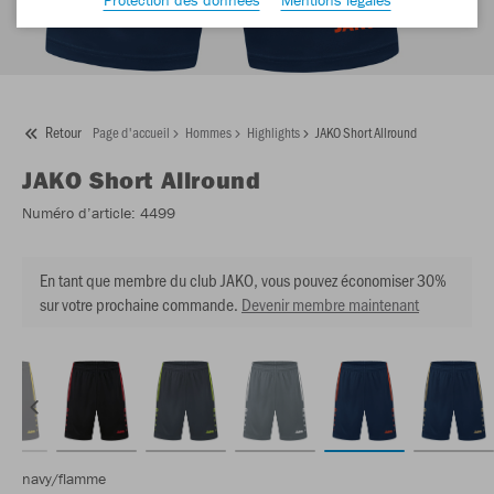
Retour
Page d'accueil
Hommes
Highlights
JAKO Short Allround
JAKO
Short Allround
Numéro d’article:
4499
En tant que membre du club JAKO, vous pouvez économiser 30%
sur votre prochaine commande.
Devenir membre maintenant
navy/flamme