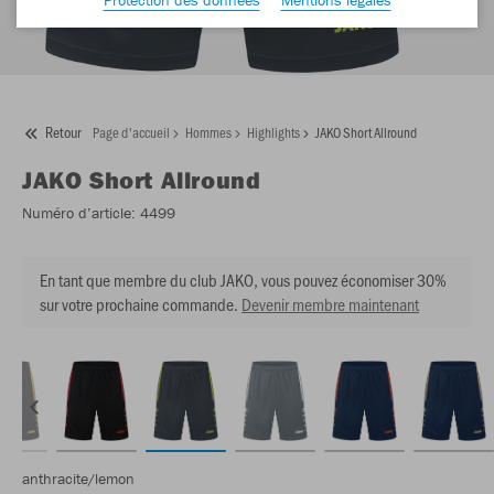
Retour
Page d'accueil
Hommes
Highlights
JAKO Short Allround
JAKO
Short Allround
Numéro d’article:
4499
En tant que membre du club JAKO, vous pouvez économiser 30%
sur votre prochaine commande.
Devenir membre maintenant
anthracite/lemon