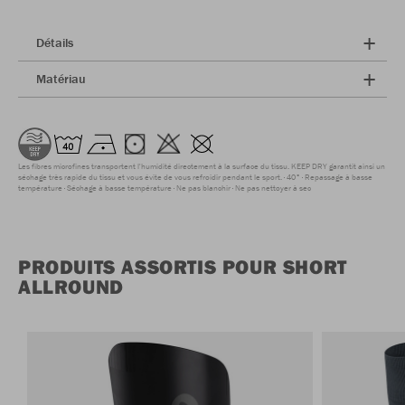
Détails
Matériau
Les fibres microfines transportent l'humidité directement à la surface du tissu. KEEP DRY garantit ainsi un
séchage très rapide du tissu et vous évite de vous refroidir pendant le sport.
40°
Repassage à basse
température
Séchage à basse température
Ne pas blanchir
Ne pas nettoyer à sec
PRODUITS ASSORTIS POUR SHORT
ALLROUND