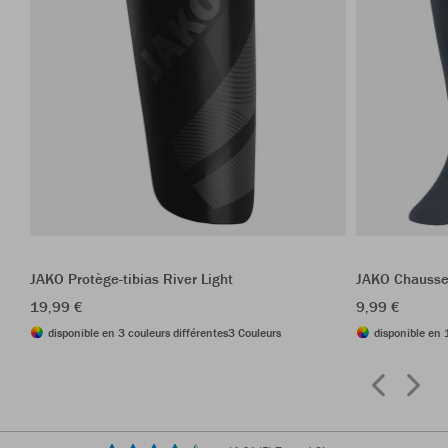
JAKO Protège-tibias River Light
JAKO Chausse
19,99 €
9,99 €
disponible en 3 couleurs différentes
3 Couleurs
disponible en 