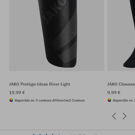
JAKO Protège-tibias River Light
JAKO Chausse
19,99 €
9,99 €
disponible en 3 couleurs différentes
3 Couleurs
disponible en 