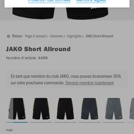
Retour
Page d'accueil
Hommes
Highlights
JAKO Short Allround
JAKO
Short Allround
Numéro d’article:
4499
En tant que membre du club JAKO, vous pouvez économiser 30%
sur votre prochaine commande.
Devenir membre maintenant
noir