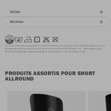
Détails
Matériau
Les fibres microfines transportent l'humidité directement à la surface du tissu. KEEP DRY garantit ainsi un
séchage très rapide du tissu et vous évite de vous refroidir pendant le sport.
40°
Repassage à basse
température
Séchage à basse température
Ne pas blanchir
Ne pas nettoyer à sec
PRODUITS ASSORTIS POUR SHORT
ALLROUND