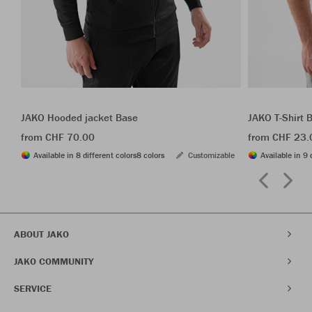
JAKO Hooded jacket Base
JAKO T-Shirt 
from CHF 70.00
from CHF 23.
Available in 8 different colors
8 colors
Customizable
Available in 9 
ABOUT JAKO
JAKO COMMUNITY
SERVICE