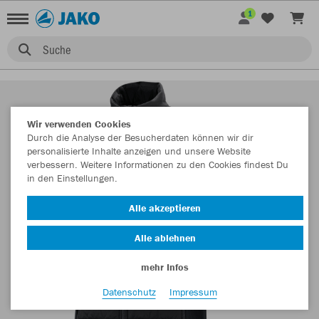
1
Suche
Wir verwenden Cookies
Durch die Analyse der Besucherdaten können wir dir
personalisierte Inhalte anzeigen und unsere Website
verbessern. Weitere Informationen zu den Cookies findest Du
in den Einstellungen.
Alle akzeptieren
Alle ablehnen
mehr Infos
Datenschutz
Impressum