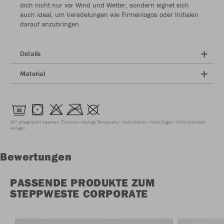
dich nicht nur vor Wind und Wetter, sondern eignet sich
auch ideal, um Veredelungen wie Firmenlogos oder Initialen
darauf anzubringen.
Details
Material
30° pflegeleicht waschen
Trocknen niedrige Temperatur
Nicht chloren
Nicht bügeln
Nicht chemisch
reinigen
Bewertungen
PASSENDE PRODUKTE ZUM
STEPPWESTE CORPORATE