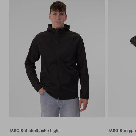
JAKO Softshelljacke Light
JAKO Steppja