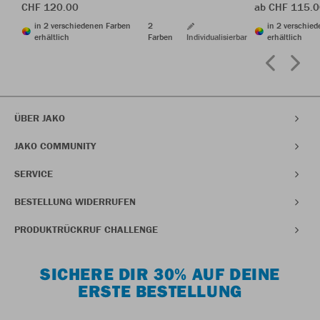
CHF 120.00
ab CHF 115.
in 2 verschiedenen Farben
2
in 2 verschie
erhältlich
Farben
Individualisierbar
erhältlich
ÜBER JAKO
JAKO COMMUNITY
SERVICE
BESTELLUNG WIDERRUFEN
PRODUKTRÜCKRUF CHALLENGE
SICHERE DIR 30% AUF DEINE
ERSTE BESTELLUNG