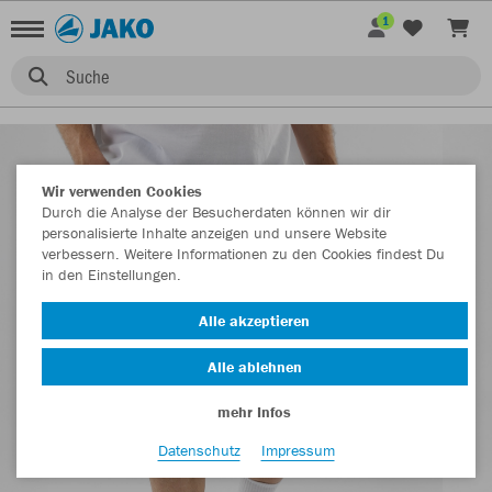
1
Suche
Wir verwenden Cookies
Durch die Analyse der Besucherdaten können wir dir
personalisierte Inhalte anzeigen und unsere Website
verbessern. Weitere Informationen zu den Cookies findest Du
in den Einstellungen.
Alle akzeptieren
Alle ablehnen
mehr Infos
Datenschutz
Impressum