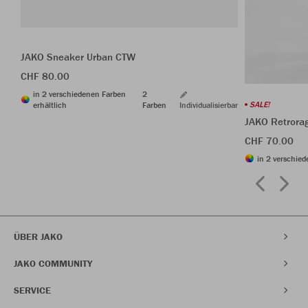
JAKO Sneaker Urban CTW
CHF 80.00
in 2 verschiedenen Farben
2
SALE!
erhältlich
Farben
Individualisierbar
JAKO Retrora
CHF 70.00
in 2 verschied
ÜBER JAKO
JAKO COMMUNITY
SERVICE