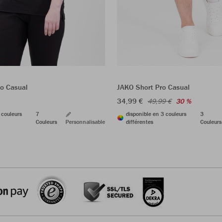
JAKO Short Pro Casual
ro Casual
34,99 €
49,99 €
30 %
disponible en 3 couleurs
3
 couleurs
7
différentes
Couleurs
Couleurs
Personnalisable