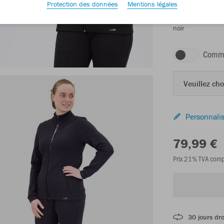
Protection des données
Mentions légales
noir
Comma
Veuillez choi
Personnalis
79,99 €
Prix 21% TVA comp
30 jours dro