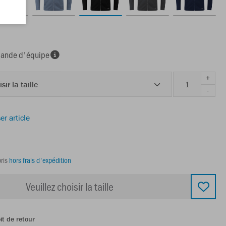
nde d'équipe
+
sir la taille
-
er article
ris
hors frais d'expédition
Veuillez choisir la taille
it de retour