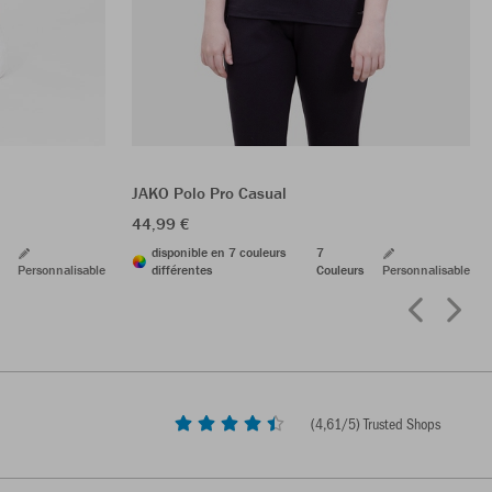
JAKO Polo Pro Casual
44,99 €
disponible en 7 couleurs
7
Personnalisable
différentes
Couleurs
Personnalisable
(
4,61
/5) Trusted Shops