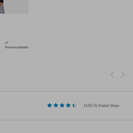
Personnalisable
(
4,61
/5) Trusted Shops