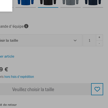
nde d'équipe
+
sir la taille
-
er article
9 €
ris
hors frais d'expédition
Veuillez choisir la taille
it de retour