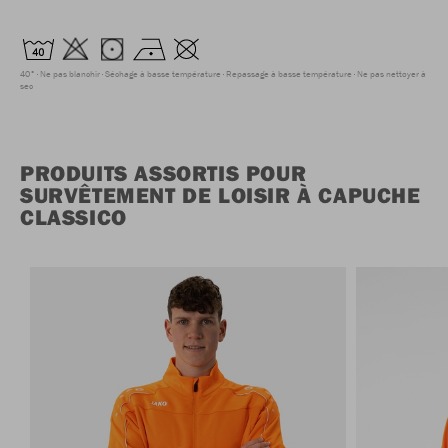
40°
Ne pas blanchir
Séchage à basse température
Repassage à basse température
Ne pas nettoyer à
sec
PRODUITS ASSORTIS POUR
SURVÊTEMENT DE LOISIR À CAPUCHE
CLASSICO