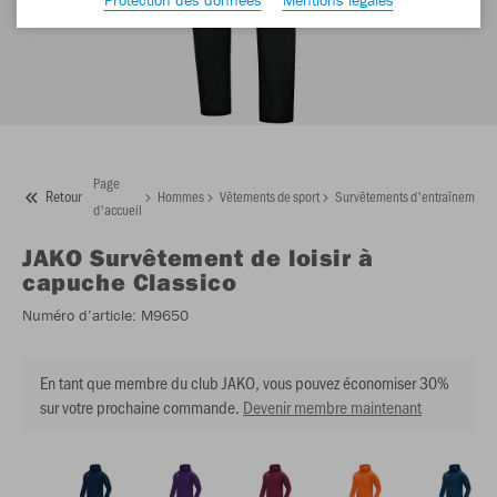
Page
Retour
Hommes
Vêtements de sport
Survêtements d'entraînement
d'accueil
JAKO
Survêtement de loisir à
capuche Classico
Numéro d’article:
M9650
En tant que membre du club JAKO, vous pouvez économiser 30%
sur votre prochaine commande.
Devenir membre maintenant