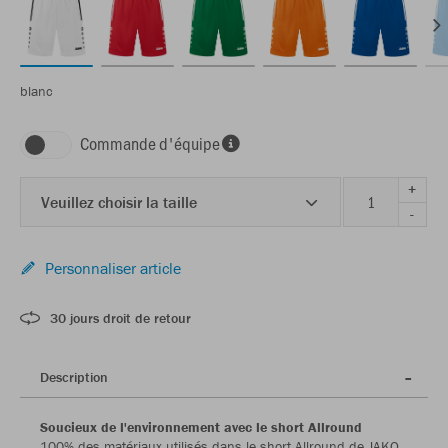
blanc
Commande d'équipe
+
Veuillez choisir la taille
-
Personnaliser article
30 jours droit de retour
Description
Soucieux de l'environnement avec le short Allround
100% des matériaux utilisés dans le short Allround de JAKO