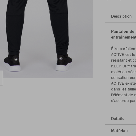
Description
Pantalon de t
entraînemen
Être parfaite
ACTIVE est le 
résistant et c
KEEP DRY tran
matériau sèch
sensation cor
ACTIVE existe
dans les tail
l'élément de 
s'accorde par
Détails
Matériau