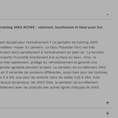
raining JAKO ACTIVE : résistant, fonctionnel et idéal pour ton
t
ment équipé pour l'entraînement ? Le pantalon de training JAKO
meilleur moyen d'y parvenir. Le tissu Polyester-Terry est très
onvient donc parfaitement à l'entraînement en plein air. La fonction
sporte l'humidité directement à la surface du tissu. Ainsi, le
e très rapidement, protège du refroidissement et garantit une
porelle agréable pendant le sport. Le pantalon de survêtement JAKO
 en 6 variantes de couleurs différentes, aussi bien pour les hommes
les S à 3XL que pour les enfants dans les tailles 116 à 164. Avec
marque dynamique, les JAKO Dots, le pantalon de survêtement
faitement avec les produits des autres lignes d'équipe de JAKO.