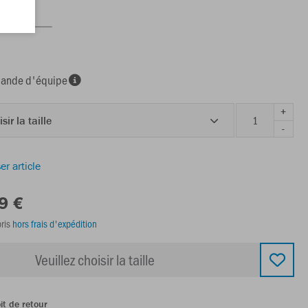
nde d'équipe
+
sir la taille
-
er article
9 €
ris
hors frais d'expédition
Veuillez choisir la taille
it de retour