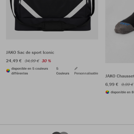
JAKO Sac de sport Iconic
24,49 €
34,99 €
30 %
disponible en 5 couleurs
5
différentes
Couleurs
Personnalisable
JAKO Chausset
6,99 €
9,99 €
disponible en 8