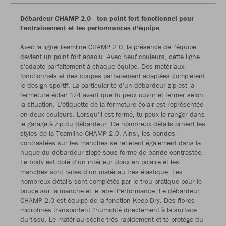
Débardeur CHAMP 2.0 - ton point fort fonctionnel pour
l'entraînement et les performances d'équipe
Avec la ligne Teamline CHAMP 2.0, la présence de l'équipe
devient un point fort absolu. Avec neuf couleurs, cette ligne
s'adapte parfaitement à chaque équipe. Des matériaux
fonctionnels et des coupes parfaitement adaptées complètent
le design sportif. La particularité d'un débardeur zip est la
fermeture éclair 1/4 avant que tu peux ouvrir et fermer selon
la situation. L'étiquette de la fermeture éclair est représentée
en deux couleurs. Lorsqu'il est fermé, tu peux le ranger dans
le garage à zip du débardeur. De nombreux détails ornent les
styles de la Teamline CHAMP 2.0. Ainsi, les bandes
contrastées sur les manches se reflètent également dans la
nuque du débardeur zippé sous forme de bande contrastée.
Le body est doté d'un intérieur doux en polaire et les
manches sont faites d'un matériau très élastique. Les
nombreux détails sont complétés par le trou pratique pour le
pouce sur la manche et le label Performance. Le débardeur
CHAMP 2.0 est équipé de la fonction Keep Dry. Des fibres
microfines transportent l'humidité directement à la surface
du tissu. Le matériau sèche très rapidement et te protège du