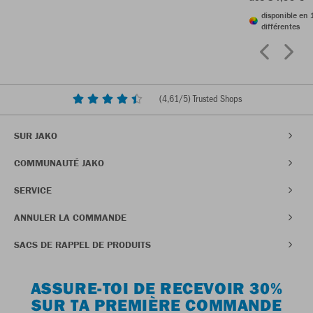
disponible en 
différentes
(
4,61
/5) Trusted Shops
SUR JAKO
COMMUNAUTÉ JAKO
SERVICE
ANNULER LA COMMANDE
SACS DE RAPPEL DE PRODUITS
ASSURE-TOI DE RECEVOIR 30%
SUR TA PREMIÈRE COMMANDE