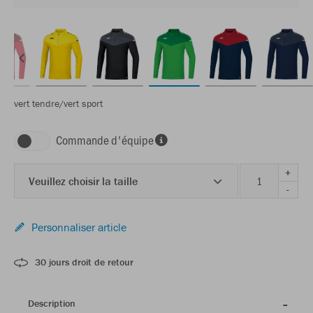
vert tendre/vert sport
Commande d'équipe
+
Veuillez choisir la taille
-
Personnaliser article
30 jours droit de retour
Description