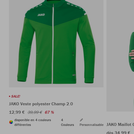
SALE!
JAKO Veste polyester Champ 2.0
12,99 €
39,99 €
67 %
disponible en 4 couleurs
4
JAKO Maillot 
différentes
Couleurs
Personnalisable
dès 34,99 €