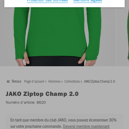
Retour
Page d'accueil
Hommes
Collections
JAKO Ziptop Champ 2.0
JAKO
Ziptop Champ 2.0
Numéro d’article:
8620
En tant que membre du club JAKO, vous pouvez économiser 30%
sur votre prochaine commande.
Devenir membre maintenant