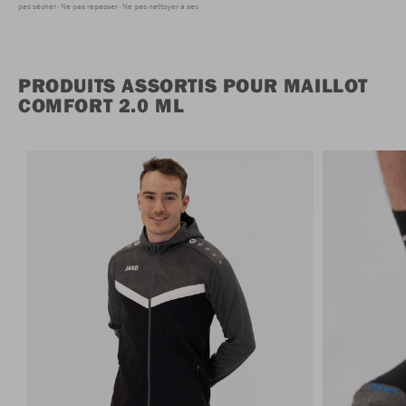
pas sécher
Ne pas repasser
Ne pas nettoyer à sec
PRODUITS ASSORTIS POUR MAILLOT
COMFORT 2.0 ML