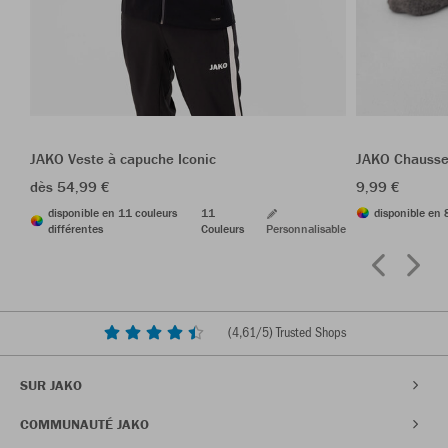
JAKO Veste à capuche Iconic
JAKO Chausse
dès 54,99 €
9,99 €
disponible en 11 couleurs
11
disponible en 
différentes
Couleurs
Personnalisable
(
4,61
/5) Trusted Shops
SUR JAKO
COMMUNAUTÉ JAKO