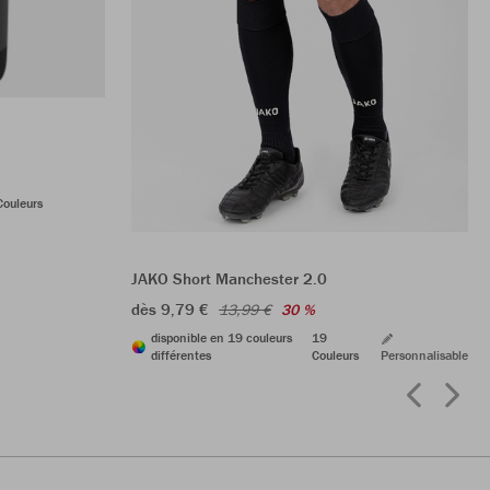
Couleurs
JAKO Short Manchester 2.0
dès 9,79 €
13,99 €
30 %
disponible en 19 couleurs
19
différentes
Couleurs
Personnalisable