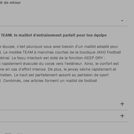
it de retour
 TEAM: le maillot d'entraînement parfait pour ton équipe
 équipe, c'est pourquoi vous avez besoin d'un maillot adapté pour
nt. Le modèle TEAM à manches courtes de la boutique JAKO Football
ptimal. Le tissu interlock est doté de la fonction KEEP DRY :
 rapidement évacuée du corps vers l'extérieur. Ainsi, le confort est
 en cas d'effort intense. De plus, le jersey sèche rapidement et
ntretien. Le haut est parfaitement assorti au pantalon de sport
ombinés, ces articles forment un maillot de football
.