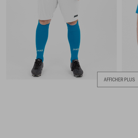
AFFICHER PLUS