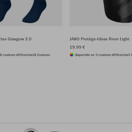
tes Glasgow 2.0
JAKO Protège-tibias River Light
19,99 €
8 couleurs différentes
18 Couleurs
disponible en 3 couleurs différentes
3 