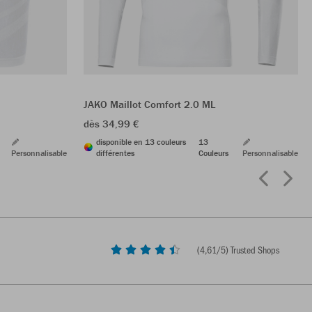
JAKO Maillot Comfort 2.0 ML
dès 34,99 €
disponible en 13 couleurs
13
Personnalisable
différentes
Couleurs
Personnalisable
(
4,61
/5) Trusted Shops