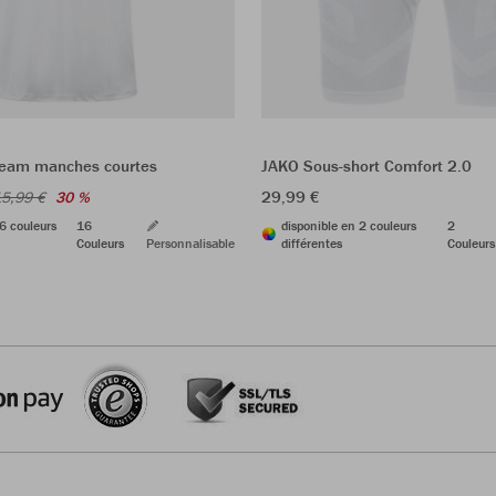
Team manches courtes
JAKO Sous-short Comfort 2.0
29,99 €
5,99 €
30 %
6 couleurs
16
disponible en 2 couleurs
2
Couleurs
Personnalisable
différentes
Couleurs