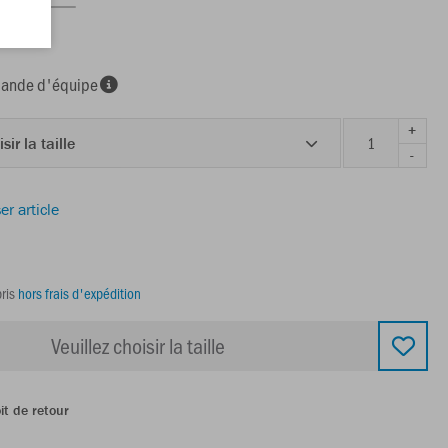
nde d'équipe
+
sir la taille
-
er article
ris
hors frais d'expédition
Veuillez choisir la taille
it de retour