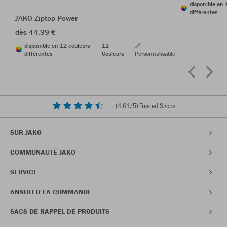
disponible en 
différentes
JAKO Ziptop Power
dès 44,99 €
disponible en 12 couleurs
12
différentes
Couleurs
Personnalisable
(
4,61
/5) Trusted Shops
SUR JAKO
COMMUNAUTÉ JAKO
SERVICE
ANNULER LA COMMANDE
SACS DE RAPPEL DE PRODUITS