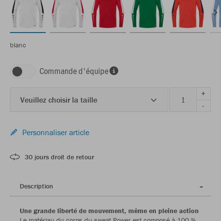
blanc
Commande d'équipe
+
Veuillez choisir la taille
-
Personnaliser article
30 jours droit de retour
Description
Une grande liberté de mouvement, même en pleine action
Le matériau du corps du sweat Power est composé à 100 %