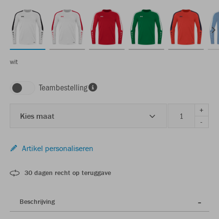
wit
Teambestelling
+
Kies maat
-
Artikel personaliseren
30 dagen recht op teruggave
Beschrijving