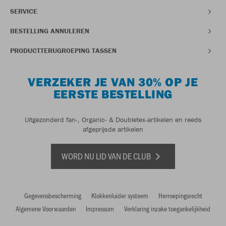
SERVICE
BESTELLING ANNULEREN
PRODUCTTERUGROEPING TASSEN
VERZEKER JE VAN 30% OP JE
EERSTE BESTELLING
Uitgezonderd fan-, Organic- & Doubletex-artikelen en reeds
afgeprijsde artikelen
WORD NU LID VAN DE CLUB
Gegevensbescherming
Klokkenluider systeem
Herroepingsrecht
Algemene Voorwaarden
Impressum
Verklaring inzake toegankelijkheid