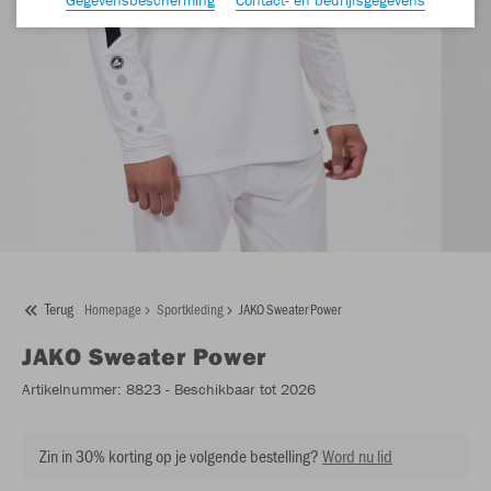
Terug
Homepage
Sportkleding
JAKO Sweater Power
JAKO
Sweater Power
Artikelnummer:
8823
- Beschikbaar tot 2026
Zin in 30% korting op je volgende bestelling?
Word nu lid