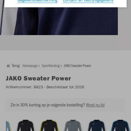
Terug
Homepage
Sportkleding
JAKO Sweater Power
JAKO
Sweater Power
Artikelnummer:
8823
- Beschikbaar tot 2026
Zin in 30% korting op je volgende bestelling?
Word nu lid