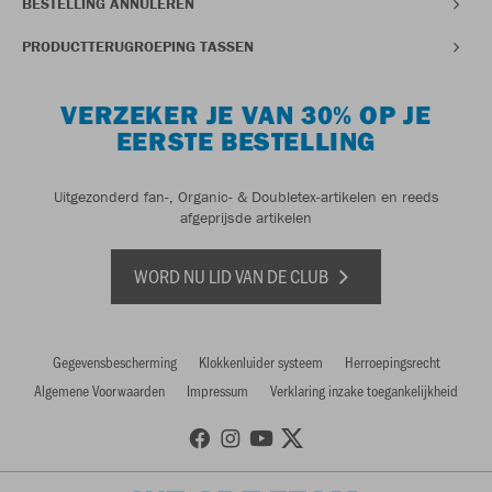
BESTELLING ANNULEREN
PRODUCTTERUGROEPING TASSEN
VERZEKER JE VAN 30% OP JE
EERSTE BESTELLING
Uitgezonderd fan-, Organic- & Doubletex-artikelen en reeds
afgeprijsde artikelen
WORD NU LID VAN DE CLUB
Gegevensbescherming
Klokkenluider systeem
Herroepingsrecht
Algemene Voorwaarden
Impressum
Verklaring inzake toegankelijkheid