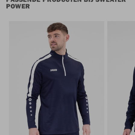
POWER